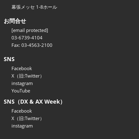
幕張メッセ 1-8ホール
お問合せ
[email protected]
03-6739-4104
Fax: 03-4563-2100
SNS
Facebook
X（旧:Twitter）
instagram
YouTube
SNS（DX & AX Week）
Facebook
X（旧:Twitter）
instagram