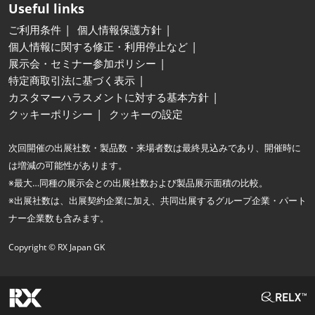
Useful links
ご利用条件
個人情報保護方針
個人情報に関する修正・利用停止など
展示会・セミナー参加ポリシー
特定商取引法に基づく表示
カスタマーハラスメントに対する基本方針
クッキーポリシー
クッキーの設定
次回開催の出展社数・製品数・来場者数は最終見込みであり、開催時に
は増減の可能性があります。
※最大…同種の展示会との出展社数および製品展示面積の比較。
※出展社数は、出展契約企業に加え、共同出展するグループ企業・パート
ナー企業数も含みます。
Copyright © RX Japan GK