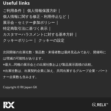
Useful links
ご利用条件
個人情報保護方針
個人情報に関する修正・利用停止など
展示会・セミナー参加ポリシー
特定商取引法に基づく表示
カスタマーハラスメントに対する基本方針
クッキーポリシー
クッキーの設定
次回開催の出展社数・製品数・来場者数は最終見込みであり、開催時に
は増減の可能性があります。
※最大…同種の展示会との出展社数および製品展示面積の比較。
※出展社数は、出展契約企業に加え、共同出展するグループ企業・パート
ナー企業数も含みます。
Copyright © RX Japan GK