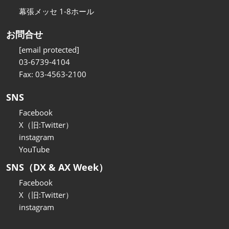
幕張メッセ 1-8ホール
お問合せ
[email protected]
03-6739-4104
Fax: 03-4563-2100
SNS
Facebook
X（旧:Twitter）
instagram
YouTube
SNS（DX & AX Week）
Facebook
X（旧:Twitter）
instagram