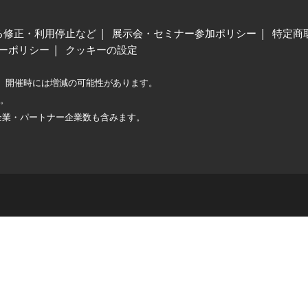
る修正・利用停止など
展示会・セミナー参加ポリシー
特定商
ーポリシー
クッキーの設定
、開催時には増減の可能性があります。
較。
企業・パートナー企業数も含みます。