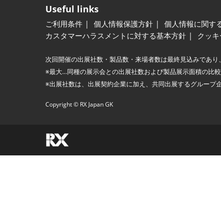
Useful links
ご利用条件
個人情報保護方針
個人情報に関す
カスタマーハラスメントに対する基本方針
クッキ
次回開催の出展社数・製品数・来場者数は最終見込みであり
※最大…同種の展示会との出展社数および製品展示面積の比
※出展社数は、出展契約企業に加え、共同出展するグループ
Copyright © RX Japan GK