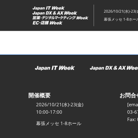
ス
キ
2026/10/21(水)-23(
ッ
幕張メッセ 1-8ホー
プ
し
て
進
む
開催概要
お問合
2026/10/21(水)-23(金)
[emai
10:00-17:00
03-6
Fax:
幕張メッセ 1-8ホール