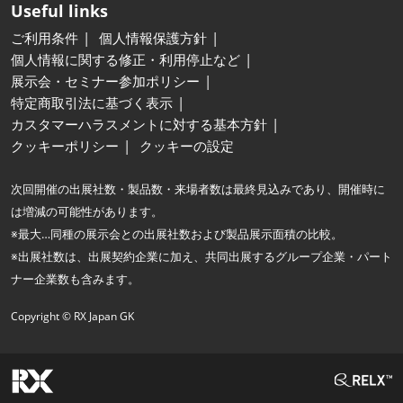
Useful links
ご利用条件
個人情報保護方針
個人情報に関する修正・利用停止など
展示会・セミナー参加ポリシー
特定商取引法に基づく表示
カスタマーハラスメントに対する基本方針
クッキーポリシー
クッキーの設定
次回開催の出展社数・製品数・来場者数は最終見込みであり、開催時に
は増減の可能性があります。
※最大…同種の展示会との出展社数および製品展示面積の比較。
※出展社数は、出展契約企業に加え、共同出展するグループ企業・パート
ナー企業数も含みます。
Copyright © RX Japan GK