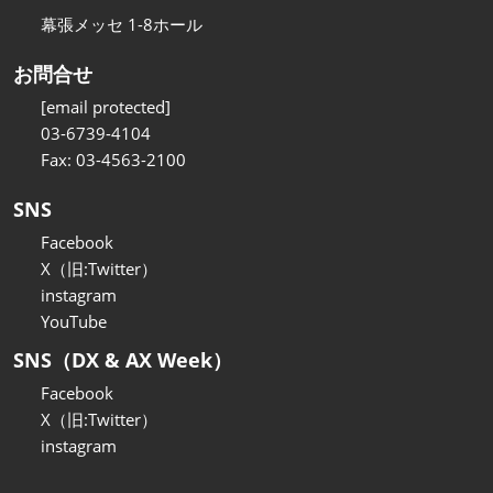
幕張メッセ 1-8ホール
お問合せ
[email protected]
03-6739-4104
Fax: 03-4563-2100
SNS
Facebook
X（旧:Twitter）
instagram
YouTube
SNS（DX & AX Week）
Facebook
X（旧:Twitter）
instagram