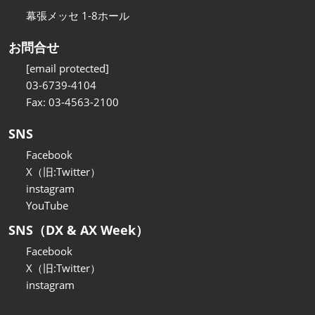
幕張メッセ 1-8ホール
お問合せ
[email protected]
03-6739-4104
Fax: 03-4563-2100
SNS
Facebook
X（旧:Twitter）
instagram
YouTube
SNS（DX & AX Week）
Facebook
X（旧:Twitter）
instagram