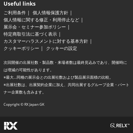
Useful links
ご利用条件
個人情報保護方針
個人情報に関する修正・利用停止など
展示会・セミナー参加ポリシー
特定商取引法に基づく表示
カスタマーハラスメントに対する基本方針
クッキーポリシー
クッキーの設定
次回開催の出展社数・製品数・来場者数は最終見込みであり、開催時に
は増減の可能性があります。
※最大…同種の展示会との出展社数および製品展示面積の比較。
※出展社数は、出展契約企業に加え、共同出展するグループ企業・パート
ナー企業数も含みます。
Copyright © RX Japan GK