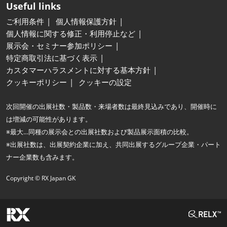
Useful links
ご利用条件
個人情報保護方針
個人情報に関する修正・利用停止など
展示会・セミナー参加ポリシー
特定商取引法に基づく表示
カスタマーハラスメントに対する基本方針
クッキーポリシー
クッキーの設定
次回開催の出展社数・製品数・来場者数は最終見込みであり、開催時に
は増減の可能性があります。
※最大…同種の展示会との出展社数および製品展示面積の比較。
※出展社数は、出展契約企業に加え、共同出展するグループ企業・パート
ナー企業数も含みます。
Copyright © RX Japan GK