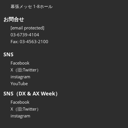
幕張メッセ 1-8ホール
お問合せ
[email protected]
03-6739-4104
Fax: 03-4563-2100
SNS
Facebook
X（旧:Twitter）
instagram
YouTube
SNS（DX & AX Week）
Facebook
X（旧:Twitter）
instagram