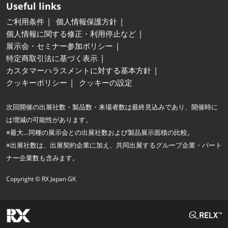
Useful links
ご利用条件
個人情報保護方針
個人情報に関する修正・利用停止など
展示会・セミナー参加ポリシー
特定商取引法に基づく表示
カスタマーハラスメントに対する基本方針
クッキーポリシー
クッキーの設定
次回開催の出展社数・製品数・来場者数は最終見込みであり、開催時に
は増減の可能性があります。
※最大…同種の展示会との出展社数および製品展示面積の比較。
※出展社数は、出展契約企業に加え、共同出展するグループ企業・パート
ナー企業数も含みます。
Copyright © RX Japan GK