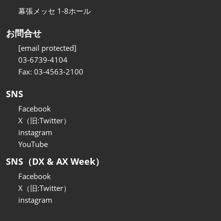
幕張メッセ 1-8ホール
お問合せ
[email protected]
03-6739-4104
Fax: 03-4563-2100
SNS
Facebook
X（旧:Twitter）
instagram
YouTube
SNS（DX & AX Week）
Facebook
X（旧:Twitter）
instagram