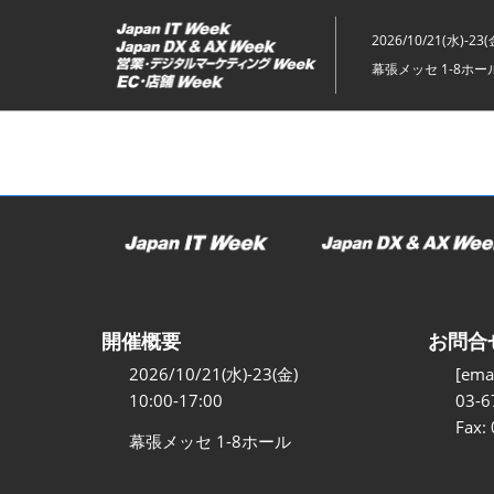
ス
キ
2026/10/21(水)-23(
ッ
幕張メッセ 1-8ホー
プ
し
て
進
む
開催概要
お問合
2026/10/21(水)-23(金)
[emai
10:00-17:00
03-6
Fax:
幕張メッセ 1-8ホール