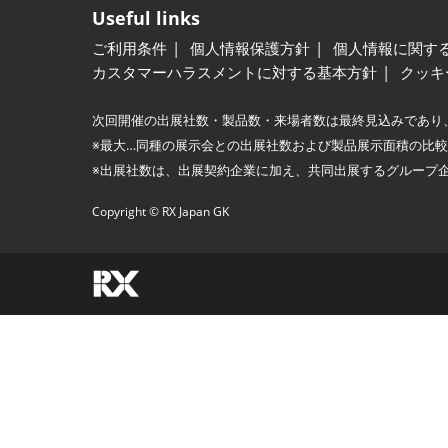
Useful links
ご利用条件
個人情報保護方針
個人情報に関す
カスタマーハラスメントに対する基本方針
クッキ
次回開催の出展社数・製品数・来場者数は最終見込みであり
※最大…同種の展示会との出展社数および製品展示面積の比
※出展社数は、出展契約企業に加え、共同出展するグループ
Copyright © RX Japan GK