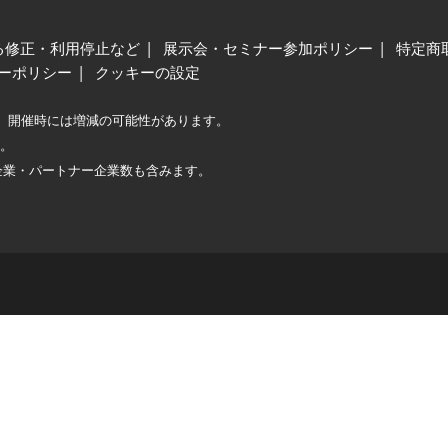
る修正・利用停止など
展示会・セミナー参加ポリシー
特定商
ーポリシー
クッキーの設定
、開催時には増減の可能性があります。
較。
企業・パートナー企業数も含みます。