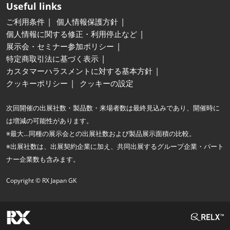
Useful links
ご利用条件
個人情報保護方針
個人情報に関する修正・利用停止など
展示会・セミナー参加ポリシー
特定商取引法に基づく表示
カスタマーハラスメントに対する基本方針
クッキーポリシー
クッキーの設定
次回開催の出展社数・製品数・来場者数は最終見込みであり、開催時に
は増減の可能性があります。
※最大…同種の展示会との出展社数および製品展示面積の比較。
※出展社数は、出展契約企業に加え、共同出展するグループ企業・パート
ナー企業数も含みます。
Copyright © RX Japan GK