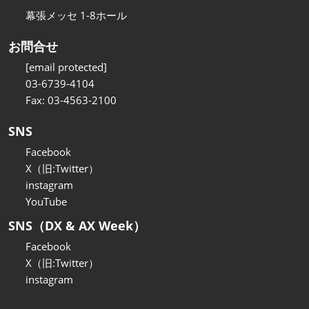
幕張メッセ 1-8ホール
お問合せ
[email protected]
03-6739-4104
Fax: 03-4563-2100
SNS
Facebook
X（旧:Twitter）
instagram
YouTube
SNS（DX & AX Week）
Facebook
X（旧:Twitter）
instagram