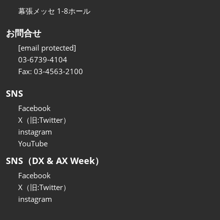
幕張メッセ 1-8ホール
お問合せ
[email protected]
03-6739-4104
Fax: 03-4563-2100
SNS
Facebook
X（旧:Twitter）
instagram
YouTube
SNS（DX & AX Week）
Facebook
X（旧:Twitter）
instagram