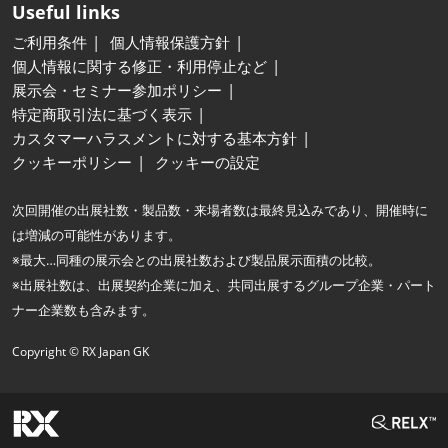
Useful links
ご利用条件
個人情報保護方針
個人情報に関する修正・利用停止など
展示会・セミナー参加ポリシー
特定商取引法に基づく表示
カスタマーハラスメントに対する基本方針
クッキーポリシー
クッキーの設定
次回開催の出展社数・製品数・来場者数は最終見込みであり、開催時に
は増減の可能性があります。
※最大…同種の展示会との出展社数および製品展示面積の比較。
※出展社数は、出展契約企業に加え、共同出展するグループ企業・パート
ナー企業数も含みます。
Copyright © RX Japan GK