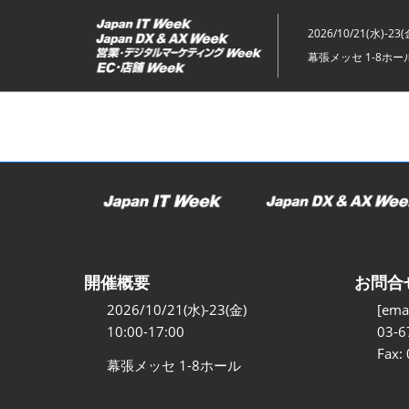
ス
キ
2026/10/21(水)-23(
ッ
幕張メッセ 1-8ホー
プ
し
て
進
む
開催概要
お問合
2026/10/21(水)-23(金)
[emai
10:00-17:00
03-6
Fax:
幕張メッセ 1-8ホール