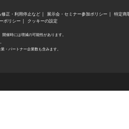
る修正・利用停止など
展示会・セミナー参加ポリシー
特定商
ーポリシー
クッキーの設定
、開催時には増減の可能性があります。
較。
企業・パートナー企業数も含みます。