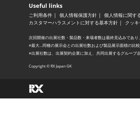
Useful links
ご利用条件
個人情報保護方針
個人情報に関す
カスタマーハラスメントに対する基本方針
クッキ
次回開催の出展社数・製品数・来場者数は最終見込みであり
※最大…同種の展示会との出展社数および製品展示面積の比
※出展社数は、出展契約企業に加え、共同出展するグループ
Copyright © RX Japan GK