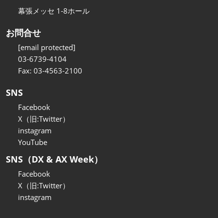
幕張メッセ 1-8ホール
お問合せ
[email protected]
03-6739-4104
Fax: 03-4563-2100
SNS
Facebook
X（旧:Twitter）
instagram
YouTube
SNS（DX & AX Week）
Facebook
X（旧:Twitter）
instagram