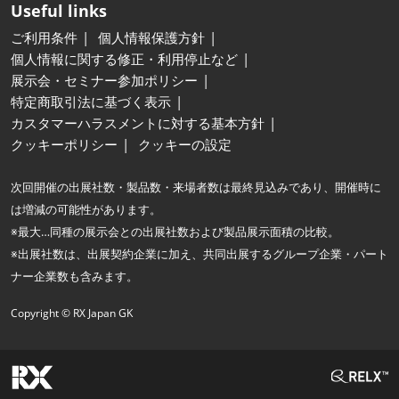
Useful links
ご利用条件
個人情報保護方針
個人情報に関する修正・利用停止など
展示会・セミナー参加ポリシー
特定商取引法に基づく表示
カスタマーハラスメントに対する基本方針
クッキーポリシー
クッキーの設定
次回開催の出展社数・製品数・来場者数は最終見込みであり、開催時に
は増減の可能性があります。
※最大…同種の展示会との出展社数および製品展示面積の比較。
※出展社数は、出展契約企業に加え、共同出展するグループ企業・パート
ナー企業数も含みます。
Copyright © RX Japan GK