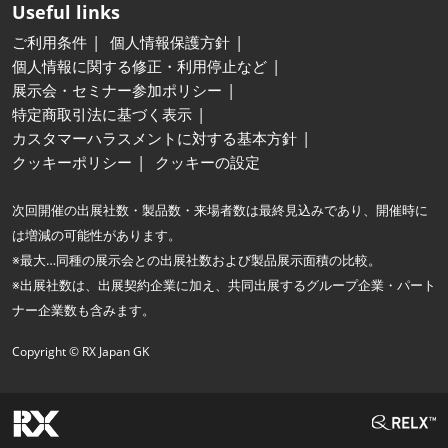
Useful links
ご利用条件
個人情報保護方針
個人情報に関する修正・利用停止など
展示会・セミナー参加ポリシー
特定商取引法に基づく表示
カスタマーハラスメントに対する基本方針
クッキーポリシー
クッキーの設定
次回開催の出展社数・製品数・来場者数は最終見込みであり、開催時に
は増減の可能性があります。
※最大…同種の展示会との出展社数および製品展示面積の比較。
※出展社数は、出展契約企業に加え、共同出展するグループ企業・パート
ナー企業数も含みます。
Copyright © RX Japan GK