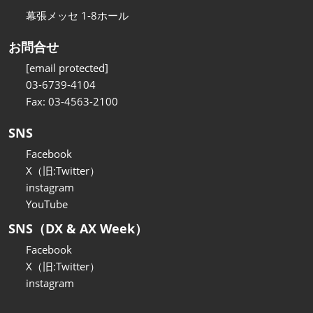
幕張メッセ 1-8ホール
お問合せ
[email protected]
03-6739-4104
Fax: 03-4563-2100
SNS
Facebook
X（旧:Twitter）
instagram
YouTube
SNS（DX & AX Week）
Facebook
X（旧:Twitter）
instagram