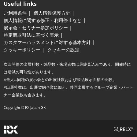
Useful links
ご利用条件
個人情報保護方針
個人情報に関する修正・利用停止など
展示会・セミナー参加ポリシー
特定商取引法に基づく表示
カスタマーハラスメントに対する基本方針
クッキーポリシー
クッキーの設定
次回開催の出展社数・製品数・来場者数は最終見込みであり、開催時に
は増減の可能性があります。
※最大…同種の展示会との出展社数および製品展示面積の比較。
※出展社数は、出展契約企業に加え、共同出展するグループ企業・パート
ナー企業数も含みます。
Copyright © RX Japan GK