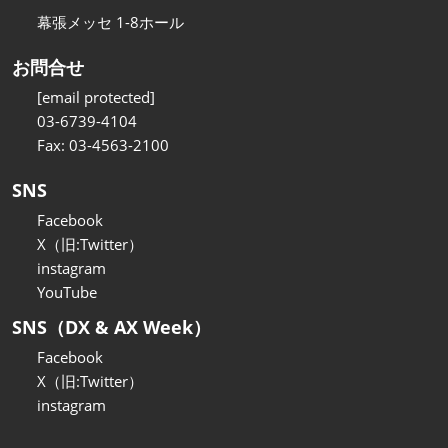
幕張メッセ 1-8ホール
お問合せ
[email protected]
03-6739-4104
Fax: 03-4563-2100
SNS
Facebook
X（旧:Twitter）
instagram
YouTube
SNS（DX & AX Week）
Facebook
X（旧:Twitter）
instagram