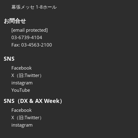
幕張メッセ 1-8ホール
お問合せ
[email protected]
03-6739-4104
Fax: 03-4563-2100
SNS
Facebook
X（旧:Twitter）
instagram
YouTube
SNS（DX & AX Week）
Facebook
X（旧:Twitter）
instagram