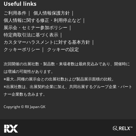
Useful links
ご利用条件
個人情報保護方針
個人情報に関する修正・利用停止など
展示会・セミナー参加ポリシー
特定商取引法に基づく表示
カスタマーハラスメントに対する基本方針
クッキーポリシー
クッキーの設定
次回開催の出展社数・製品数・来場者数は最終見込みであり、開催時に
は増減の可能性があります。
※最大…同種の展示会との出展社数および製品展示面積の比較。
※出展社数は、出展契約企業に加え、共同出展するグループ企業・パート
ナー企業数も含みます。
Copyright © RX Japan GK