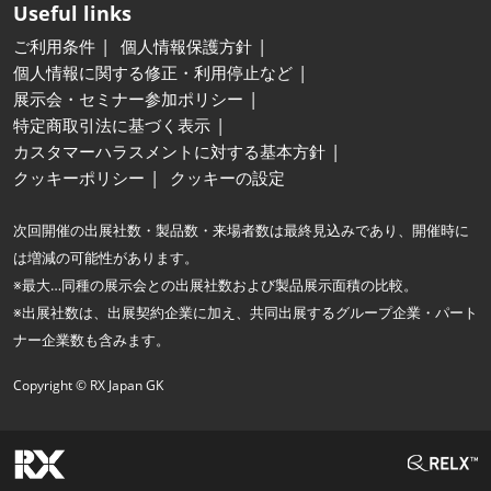
Useful links
ご利用条件
個人情報保護方針
個人情報に関する修正・利用停止など
展示会・セミナー参加ポリシー
特定商取引法に基づく表示
カスタマーハラスメントに対する基本方針
クッキーポリシー
クッキーの設定
次回開催の出展社数・製品数・来場者数は最終見込みであり、開催時に
は増減の可能性があります。
※最大…同種の展示会との出展社数および製品展示面積の比較。
※出展社数は、出展契約企業に加え、共同出展するグループ企業・パート
ナー企業数も含みます。
Copyright © RX Japan GK