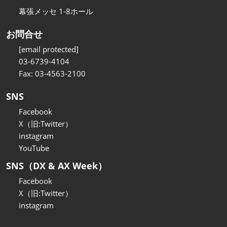
幕張メッセ 1-8ホール
お問合せ
[email protected]
03-6739-4104
Fax: 03-4563-2100
SNS
Facebook
X（旧:Twitter）
instagram
YouTube
SNS（DX & AX Week）
Facebook
X（旧:Twitter）
instagram