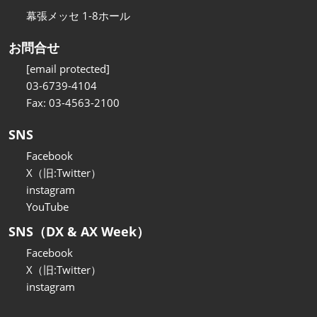
幕張メッセ 1-8ホール
お問合せ
[email protected]
03-6739-4104
Fax: 03-4563-2100
SNS
Facebook
X（旧:Twitter）
instagram
YouTube
SNS（DX & AX Week）
Facebook
X（旧:Twitter）
instagram