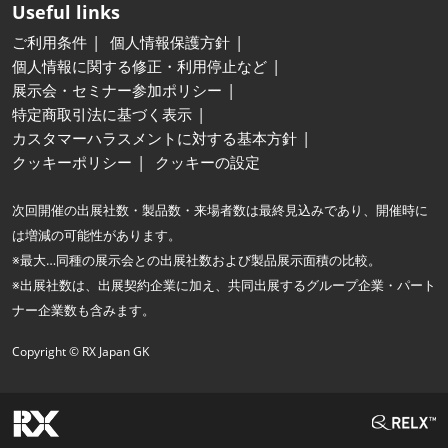
Useful links
ご利用条件
個人情報保護方針
個人情報に関する修正・利用停止など
展示会・セミナー参加ポリシー
特定商取引法に基づく表示
カスタマーハラスメントに対する基本方針
クッキーポリシー
クッキーの設定
次回開催の出展社数・製品数・来場者数は最終見込みであり、開催時に
は増減の可能性があります。
※最大…同種の展示会との出展社数および製品展示面積の比較。
※出展社数は、出展契約企業に加え、共同出展するグループ企業・パート
ナー企業数も含みます。
Copyright © RX Japan GK