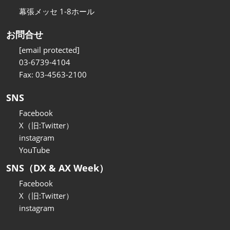
幕張メッセ 1-8ホール
お問合せ
[email protected]
03-6739-4104
Fax: 03-4563-2100
SNS
Facebook
X（旧:Twitter）
instagram
YouTube
SNS（DX & AX Week）
Facebook
X（旧:Twitter）
instagram