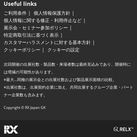
Useful links
ご利用条件
個人情報保護方針
個人情報に関する修正・利用停止など
展示会・セミナー参加ポリシー
特定商取引法に基づく表示
カスタマーハラスメントに対する基本方針
クッキーポリシー
クッキーの設定
次回開催の出展社数・製品数・来場者数は最終見込みであり、開催時に
は増減の可能性があります。
※最大…同種の展示会との出展社数および製品展示面積の比較。
※出展社数は、出展契約企業に加え、共同出展するグループ企業・パート
ナー企業数も含みます。
Copyright © RX Japan GK