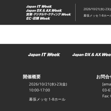
ス
キ
2026/10/21(水)-23(
ッ
幕張メッセ 1-8ホー
プ
し
て
進
む
開催概要
お問合
2026/10/21(水)-23(金)
[emai
10:00-17:00
03-6
Fax:
幕張メッセ 1-8ホール