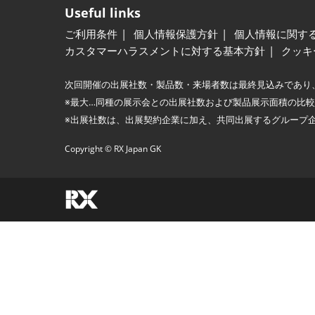
Useful links
ご利用条件
個人情報保護方針
個人情報に関す
カスタマーハラスメントに対する基本方針
クッキ
次回開催の出展社数・製品数・来場者数は最終見込みであり
※最大…同種の展示会との出展社数および製品展示面積の比
※出展社数は、出展契約企業に加え、共同出展するグループ
Copyright © RX Japan GK