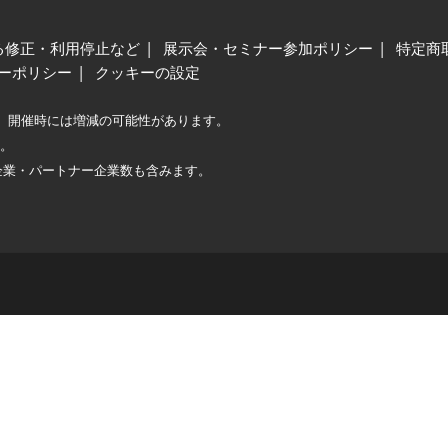
る修正・利用停止など
展示会・セミナー参加ポリシー
特定商
ーポリシー
クッキーの設定
、開催時には増減の可能性があります。
較。
企業・パートナー企業数も含みます。