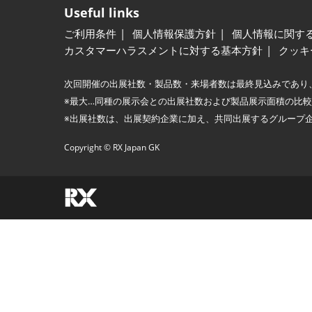
Useful links
ご利用条件
個人情報保護方針
個人情報に関す
カスタマーハラスメントに対する基本方針
クッキ
次回開催の出展社数・製品数・来場者数は最終見込みであり
※最大…同種の展示会との出展社数および製品展示面積の比
※出展社数は、出展契約企業に加え、共同出展するグループ
Copyright © RX Japan GK