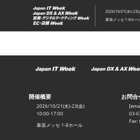
ス
キ
2026/10/21(水)-23(
ッ
幕張メッセ 1-8ホー
プ
し
て
進
む
開催概要
お問合
2026/10/21(水)-23(金)
[emai
10:00-17:00
03-6
Fax:
幕張メッセ 1-8ホール