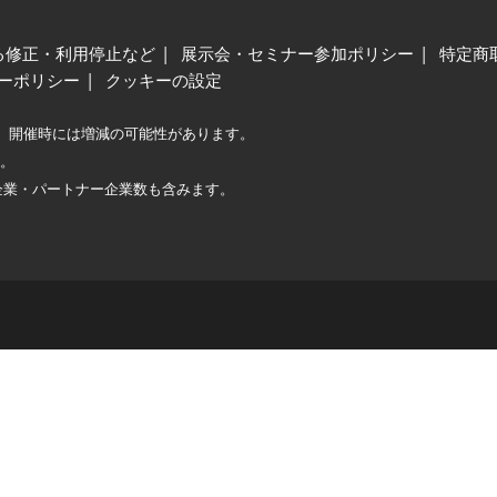
る修正・利用停止など
展示会・セミナー参加ポリシー
特定商
ーポリシー
クッキーの設定
、開催時には増減の可能性があります。
較。
企業・パートナー企業数も含みます。