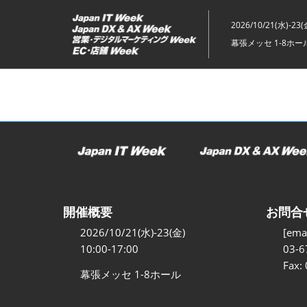
ス
キ
2026/10/21(水)-23(
ッ
幕張メッセ 1-8ホー
プ
し
て
進
む
開催概要
お問合
2026/10/21(水)-23(金)
[emai
10:00-17:00
03-6
Fax:
幕張メッセ 1-8ホール