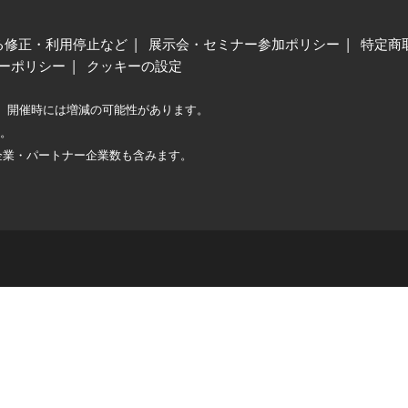
る修正・利用停止など
展示会・セミナー参加ポリシー
特定商
ーポリシー
クッキーの設定
、開催時には増減の可能性があります。
較。
企業・パートナー企業数も含みます。