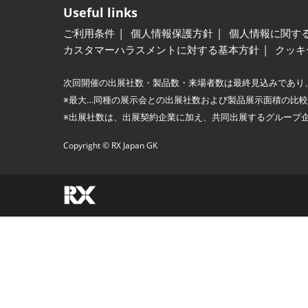
Useful links
ご利用条件
個人情報保護方針
個人情報に関す
カスタマーハラスメントに対する基本方針
クッキ
次回開催の出展社数・製品数・来場者数は最終見込みであり
※最大…同種の展示会との出展社数および製品展示面積の比
※出展社数は、出展契約企業に加え、共同出展するグループ
Copyright © RX Japan GK