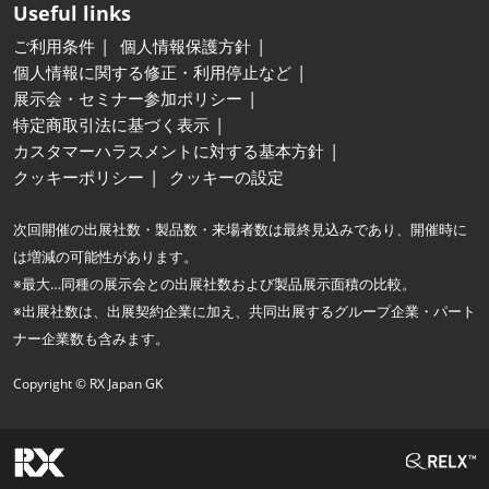
Useful links
ご利用条件
個人情報保護方針
個人情報に関する修正・利用停止など
展示会・セミナー参加ポリシー
特定商取引法に基づく表示
カスタマーハラスメントに対する基本方針
クッキーポリシー
クッキーの設定
次回開催の出展社数・製品数・来場者数は最終見込みであり、開催時に
は増減の可能性があります。
※最大…同種の展示会との出展社数および製品展示面積の比較。
※出展社数は、出展契約企業に加え、共同出展するグループ企業・パート
ナー企業数も含みます。
Copyright © RX Japan GK