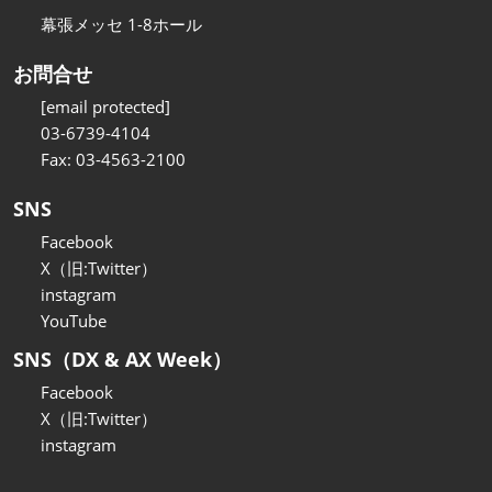
幕張メッセ 1-8ホール
お問合せ
[email protected]
03-6739-4104
Fax: 03-4563-2100
SNS
Facebook
X（旧:Twitter）
instagram
YouTube
SNS（DX & AX Week）
Facebook
X（旧:Twitter）
instagram