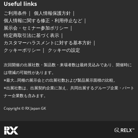
Useful links
ご利用条件
個人情報保護方針
個人情報に関する修正・利用停止など
展示会・セミナー参加ポリシー
特定商取引法に基づく表示
カスタマーハラスメントに対する基本方針
クッキーポリシー
クッキーの設定
次回開催の出展社数・製品数・来場者数は最終見込みであり、開催時に
は増減の可能性があります。
※最大…同種の展示会との出展社数および製品展示面積の比較。
※出展社数は、出展契約企業に加え、共同出展するグループ企業・パート
ナー企業数も含みます。
Copyright © RX Japan GK