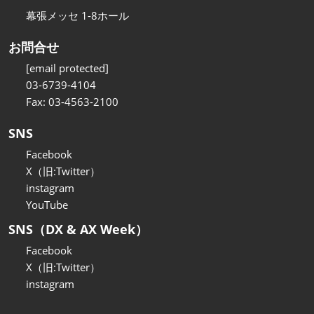
幕張メッセ 1-8ホール
お問合せ
[email protected]
03-6739-4104
Fax: 03-4563-2100
SNS
Facebook
X（旧:Twitter）
instagram
YouTube
SNS（DX & AX Week）
Facebook
X（旧:Twitter）
instagram