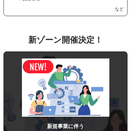
など
新ゾーン開催決定！
新規事業に伴う