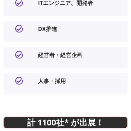
ITエンジニア、開発者
DX推進
経営者・経営企画
人事・採用
計 1100社* が出展！