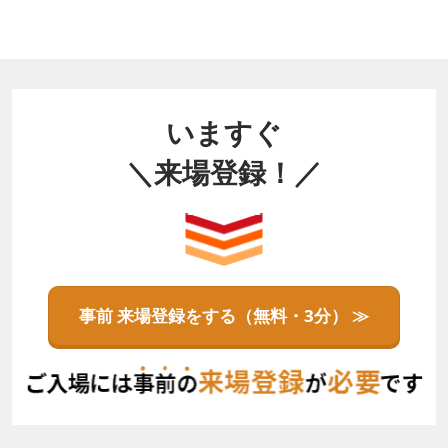
いますぐ
＼来場登録！／
事前 来場登録をする（無料・3分） ≫