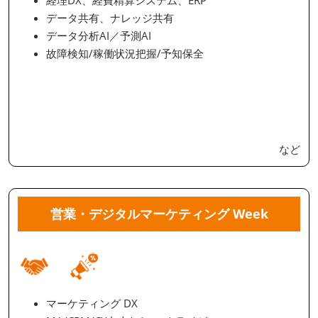
経理DX、経費精算システム、ERP
データ共有、ナレッジ共有
データ分析AI／予測AI
故障検知/稼働状況把握/予知保全
など
営業・デジタルマーケティング Week
マーケティング DX