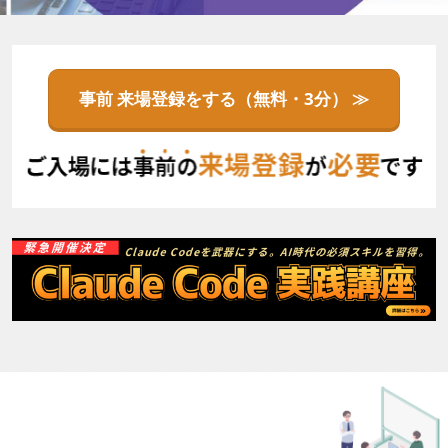
事前 来場登録をする（無料・3分） ≫