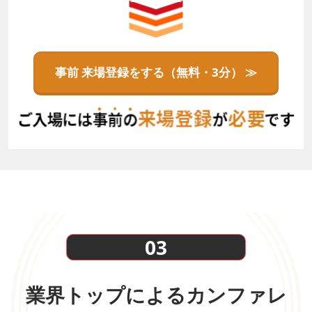
事前 来場登録をする（無料・3分） ≫
03
業界トップによるカンファレ