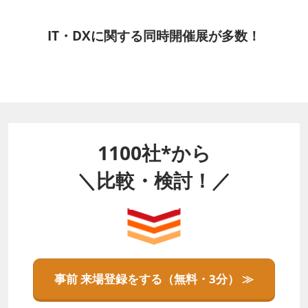
IT・DXに関する同時開催展が多数！
1100社*から
＼比較・検討！／
事前 来場登録をする（無料・3分） ≫