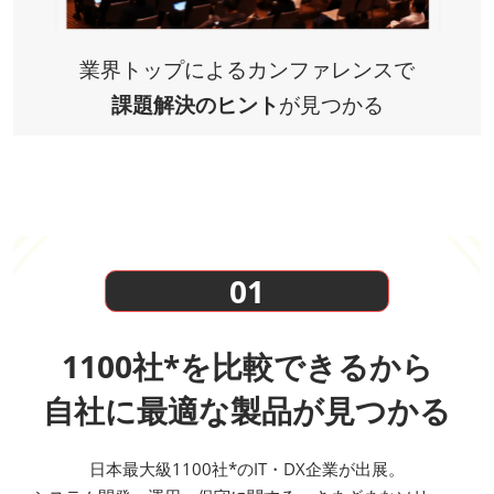
業界トップによるカンファレンスで
課題解決のヒント
が見つかる
01
1100社*を比較できるから
自社に最適な製品が見つかる
日本最大級1100社*のIT・DX企業が出展。