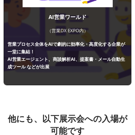
AI営業ワールド
（営業DX EXPO内）
営業プロセス全体をAIで劇的に効率化・高度化する企業が
一堂に集結！
AI営業エージェント、商談解析AI、提案書・メール自動生
成ツール などが出展
他にも、以下展示会への入場が
可能です