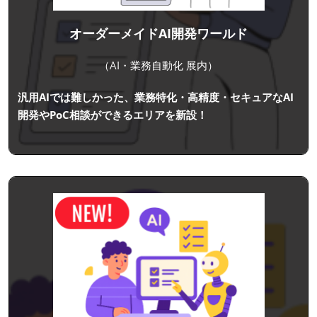
オーダーメイドAI開発ワールド
（AI・業務自動化 展内）
汎用AIでは難しかった、業務特化・高精度・セキュアなAI
開発やPoC相談ができるエリアを新設！