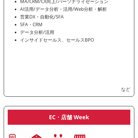
MA/CRM/CX向上/パーソナライゼーション
AI活用/データ分析・活用/Web分析・解析
営業DX・自動化/SFA
SFA・CRM
データ分析/活用
インサイドセールス、セールスBPO
など
EC・店舗 Week