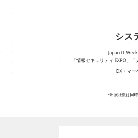
シス
Japan IT
「情報セキュリティ EXPO」「
DX・マ
*出展社数は同