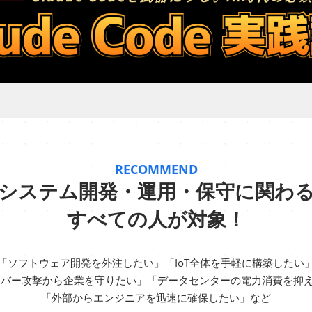
RECOMMEND
システム開発・運用・保守に関わ
すべての人が対象！
「ソフトウェア開発を外注したい」「IoT全体を手軽に構築したい
イバー攻撃から企業を守りたい」「データセンターの電力消費を抑
「外部からエンジニアを迅速に確保したい」など