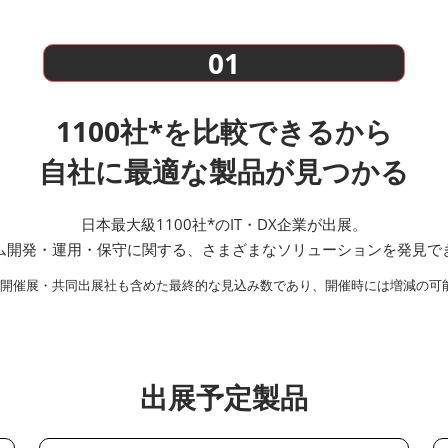
01
1100社*を比較できるから
自社に最適な製品が見つかる
日本最大級1100社*のIT・DX企業が出展。
ム開発・運用・保守に関する、さまざまなソリューションを発見で
時開催展・共同出展社も含めた最終的な見込み数であり、開催時には増減の可
出展予定製品