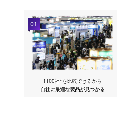
1100社*を比較できるから
自社に最適な製品
が見つかる