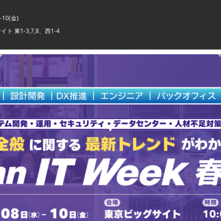
-10(金)
 東1-3,7,8、西1-4