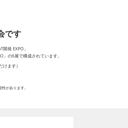
会です
T開発 EXPO」
XPO」の6展で構成されています。
だけます）
能性があります。