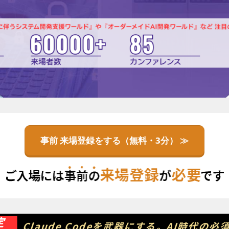
事前 来場登録をする（無料・3分） ≫