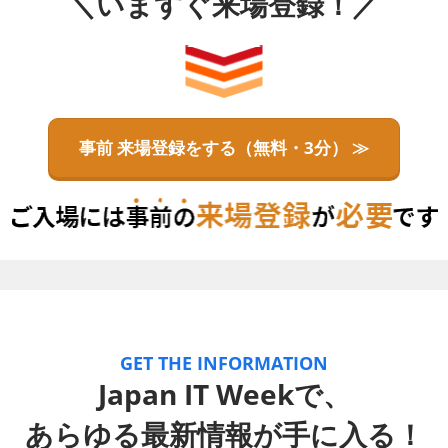
＼いますぐ来場登録！／
事前 来場登録をする（無料・3分） ≫
GET THE INFORMATION
Japan IT Weekで、
あらゆる最新情報が手に入る！