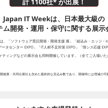
計 1100社* が出展！
Japan IT Weekは、日本最大級の
テム開発・運用・保守に関する展示
 Weekは、「ソフトウェア受託開発・開発支援 展」「組込み・エッジ・Io
データセンター EXPO」「IT人材不足対策 EXPO」「情シス応援 E
ーケティングなどの展示会も同時開催しています。​（全てご入場いた
時開催展・共同出展社も含めた最終的な見込み数であり、開催時には増減の可