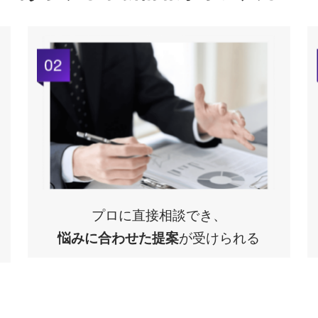
プロに直接相談でき、
悩みに合わせた提案
が受けられる