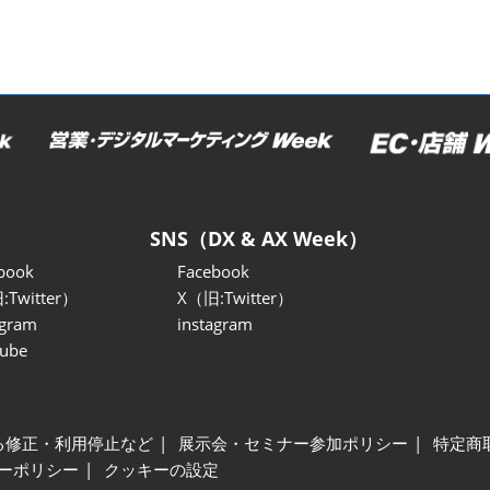
SNS（DX & AX Week）
book
Facebook
:Twitter）
X（旧:Twitter）
agram
instagram
ube
る修正・利用停止など
展示会・セミナー参加ポリシー
特定商
ーポリシー
クッキーの設定