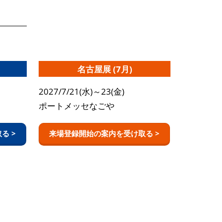
名古屋展 (7月)
2027/7/21(水)～23(金)
ポートメッセなごや
る >
来場登録開始の案内を受け取る >