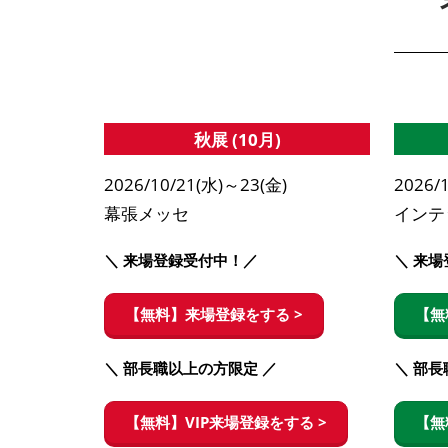
秋展 (10月)
2026/10/21(水)～23(金)
2026/
幕張メッセ
インテ
＼ 来場登録受付中！／
＼ 来
【無料】来場登録をする >
【無
＼ 部長職以上の方限定 ／
＼ 部長
【無料】VIP来場登録をする >
【無