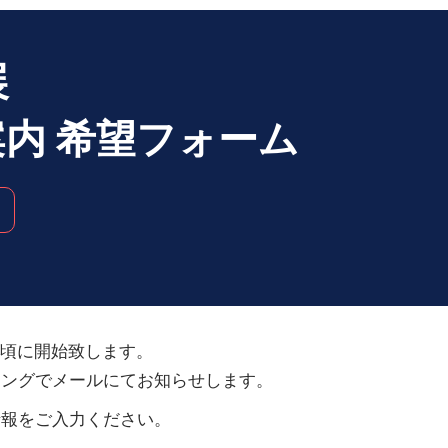
展
内 希望フォーム
月頃に開始致します。
ミングでメールにてお知らせします。
情報をご入力ください。