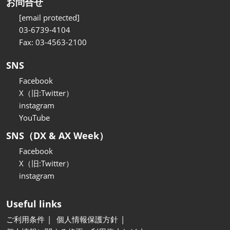
お問合せ
[email protected]
03-6739-4104
Fax: 03-4563-2100
SNS
Facebook
X（旧:Twitter）
instagram
YouTube
SNS（DX & AX Week）
Facebook
X（旧:Twitter）
instagram
Useful links
ご利用条件
個人情報保護方針