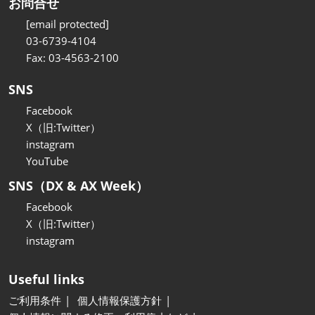
お問合せ
[email protected]
03-6739-4104
Fax: 03-4563-2100
SNS
Facebook
X（旧:Twitter）
instagram
YouTube
SNS（DX & AX Week）
Facebook
X（旧:Twitter）
instagram
Useful links
ご利用条件
個人情報保護方針