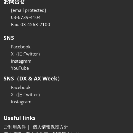
お問合せ
[email protected]
03-6739-4104
Fax: 03-4563-2100
SNS
Facebook
X（旧:Twitter）
instagram
YouTube
SNS（DX & AX Week）
Facebook
X（旧:Twitter）
instagram
Useful links
ご利用条件
個人情報保護方針