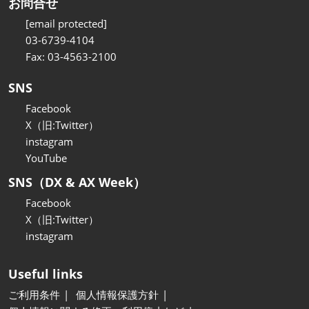
お問合せ
[email protected]
03-6739-4104
Fax: 03-4563-2100
SNS
Facebook
X（旧:Twitter）
instagram
YouTube
SNS（DX & AX Week）
Facebook
X（旧:Twitter）
instagram
Useful links
ご利用条件
個人情報保護方針