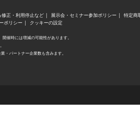
る修正・利用停止など
展示会・セミナー参加ポリシー
特定商
ーポリシー
クッキーの設定
、開催時には増減の可能性があります。
較。
企業・パートナー企業数も含みます。