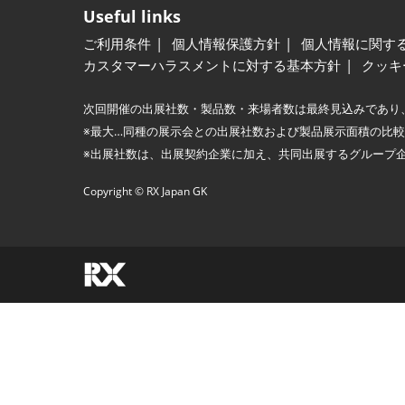
Useful links
ご利用条件
個人情報保護方針
個人情報に関す
カスタマーハラスメントに対する基本方針
クッキ
次回開催の出展社数・製品数・来場者数は最終見込みであり
※最大…同種の展示会との出展社数および製品展示面積の比
※出展社数は、出展契約企業に加え、共同出展するグループ
Copyright © RX Japan GK