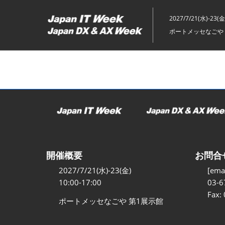
ス
キ
2027/7/21(水)-23(金
ッ
ポートメッセなごや 
プ
し
て
進
む
開催概要
お問合
2027/7/21(水)-23(金)
[emai
10:00-17:00
03-6
Fax:
ポートメッセなごや 第1展示館