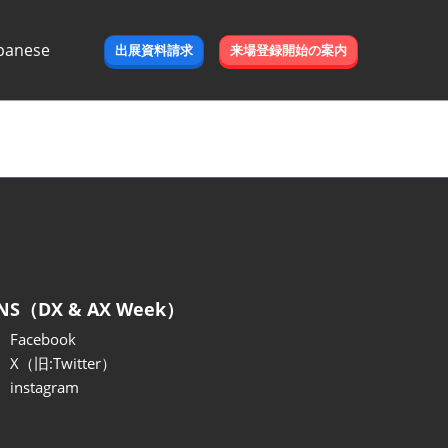
panese
出展資料請求
来場登録開始の案内
e
NS（DX & AX Week）
Facebook
X（旧:Twitter）
instagram