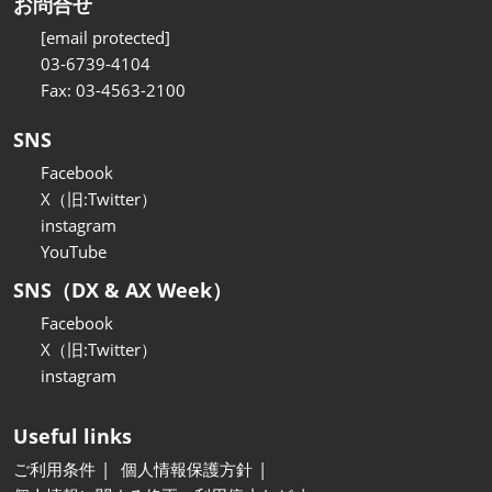
お問合せ
[email protected]
03-6739-4104
Fax: 03-4563-2100
SNS
Facebook
X（旧:Twitter）
instagram
YouTube
SNS（DX & AX Week）
Facebook
X（旧:Twitter）
instagram
Useful links
ご利用条件
個人情報保護方針