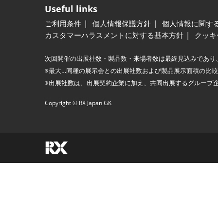
Useful links
ご利用条件
個人情報保護方針
個人情報に関す
カスタマーハラスメントに対する基本方針
クッキ
次回開催の出展社数・製品数・来場者数は最終見込みであり
※最大…同種の展示会との出展社数および製品展示面積の比
※出展社数は、出展契約企業に加え、共同出展するグループ
Copyright © RX Japan GK