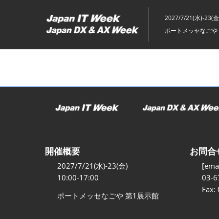
ス
キ
2027/7/21(水)-23(金
ッ
ポートメッセなごや 
プ
し
て
進
む
開催概要
お問合
2027/7/21(水)-23(金)
[emai
10:00-17:00
03-6
Fax:
ポートメッセなごや 第1展示館