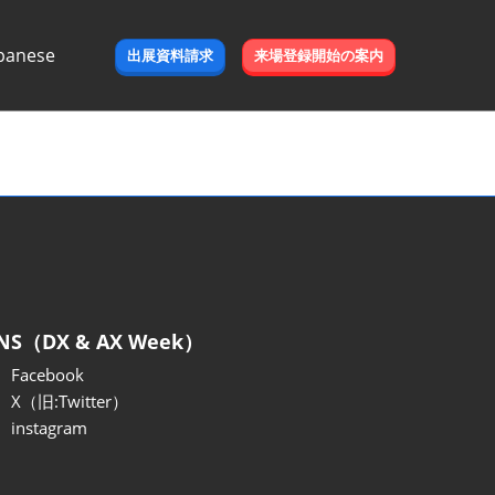
panese
出展資料請求
来場登録開始の案内
e
NS（DX & AX Week）
Facebook
X（旧:Twitter）
instagram