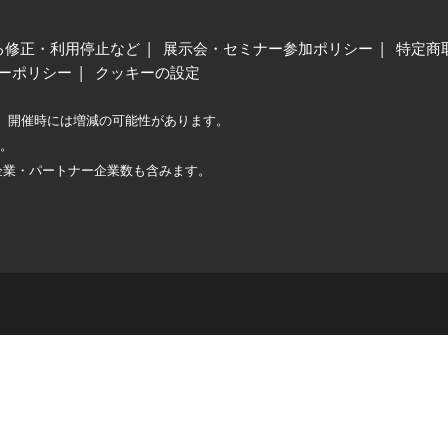
る修正・利用停止など
展示会・セミナー参加ポリシー
特定商
ーポリシー
クッキーの設定
、開催時には増減の可能性があります。
較。
企業・パートナー企業数も含みます。