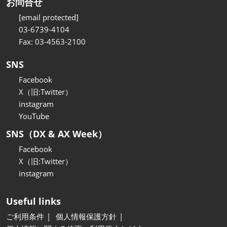
お問合せ
[email protected]
03-6739-4104
Fax: 03-4563-2100
SNS
Facebook
X（旧:Twitter）
instagram
YouTube
SNS（DX & AX Week）
Facebook
X（旧:Twitter）
instagram
Useful links
ご利用条件
個人情報保護方針