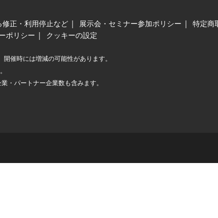
る修正・利用停止など
展示会・セミナー参加ポリシー
特定商
ーポリシー
クッキーの設定
、開催時には増減の可能性があります。
較。
企業・パートナー企業数も含みます。