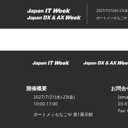
ス
キ
2027/7/21(水)-23(金
ッ
ポートメッセなごや 
プ
し
て
進
む
開催概要
お問合
2027/7/21(水)-23(金)
[emai
10:00-17:00
03-6
Fax:
ポートメッセなごや 第1展示館