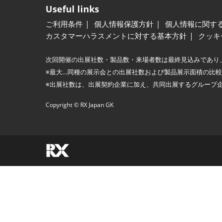
Useful links
ご利用条件
個人情報保護方針
個人情報に関す
カスタマーハラスメントに対する基本方針
クッキ
次回開催の出展社数・製品数・来場者数は最終見込みであり
※最大…同種の展示会との出展社数および製品展示面積の比
※出展社数は、出展契約企業に加え、共同出展するグループ
Copyright © RX Japan GK