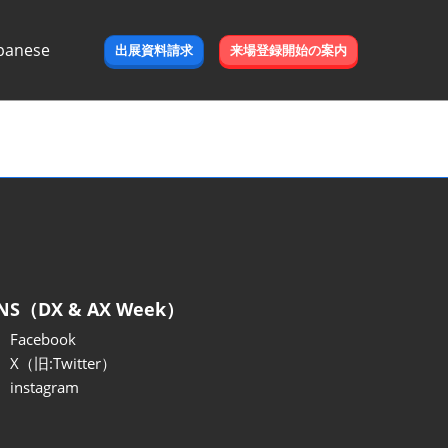
panese
出展資料請求
来場登録開始の案内
e
NS（DX & AX Week）
Facebook
X（旧:Twitter）
instagram