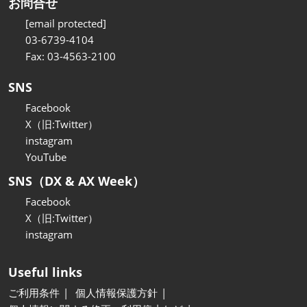
お問合せ
[email protected]
03-6739-4104
Fax: 03-4563-2100
SNS
Facebook
X（旧:Twitter）
instagram
YouTube
SNS（DX & AX Week）
Facebook
X（旧:Twitter）
instagram
Useful links
ご利用条件
個人情報保護方針