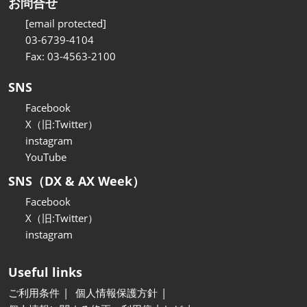
お問合せ
[email protected]
03-6739-4104
Fax: 03-4563-2100
SNS
Facebook
X（旧:Twitter）
instagram
YouTube
SNS（DX & AX Week）
Facebook
X（旧:Twitter）
instagram
Useful links
ご利用条件
個人情報保護方針