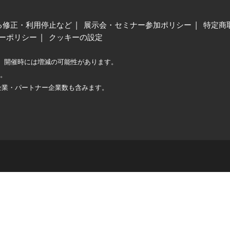
る修正・利用停止など
展示会・セミナー参加ポリシー
特定商
ーポリシー
クッキーの設定
、開催時には増減の可能性があります。
較。
企業・パートナー企業数も含みます。