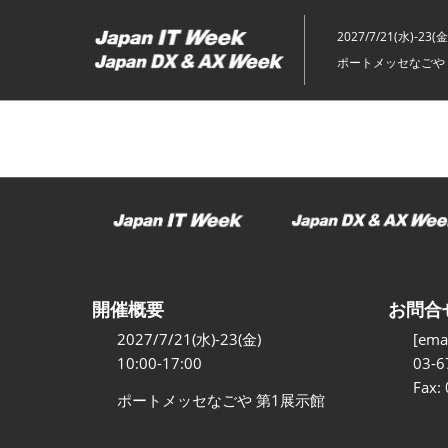
ス
キ
2027/7/21(水)-23(金
ッ
ポートメッセなごや 
プ
し
て
進
む
開催概要
お問合
2027/7/21(水)-23(金)
[emai
10:00-17:00
03-6
Fax:
ポートメッセなごや 第1展示館