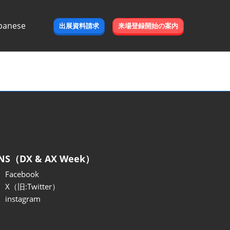
panese
出展資料請求
来場登録開始の案内
e
NS（DX & AX Week）
Facebook
X（旧:Twitter）
instagram