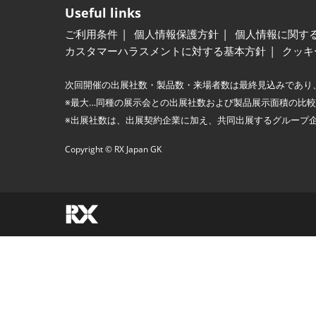
Useful links
ご利用条件
個人情報保護方針
個人情報に関す
カスタマーハラスメントに対する基本方針
クッキ
次回開催の出展社数・製品数・来場者数は最終見込みであり
※最大…同種の展示会との出展社数および製品展示面積の比
※出展社数は、出展契約企業に加え、共同出展するグループ
Copyright © RX Japan GK