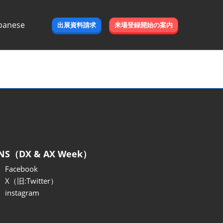
panese
出展資料請求
来場登録開始の案内
e
NS（DX & AX Week）
Facebook
X（旧:Twitter）
instagram