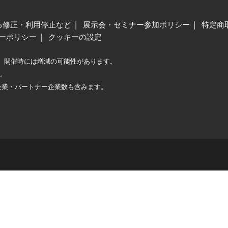
る修正・利用停止など
展示会・セミナー参加ポリシー
特定商
ーポリシー
クッキーの設定
、開催時には増減の可能性があります。
較。
企業・パートナー企業数も含みます。