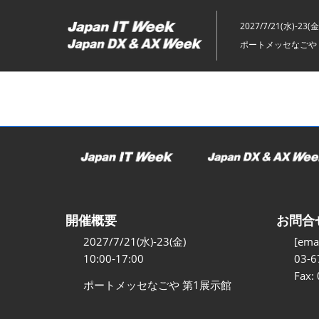
ス
キ
2027/7/21(水)-23(金
ッ
ポートメッセなごや 
プ
し
て
進
む
開催概要
お問合
2027/7/21(水)-23(金)
[emai
10:00-17:00
03-6
Fax:
ポートメッセなごや 第1展示館