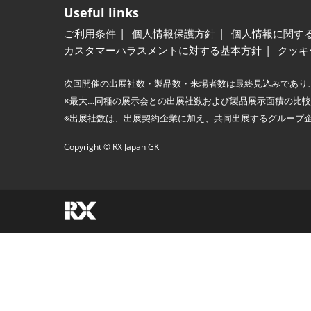
Useful links
ご利用条件
個人情報保護方針
個人情報に関す
カスタマーハラスメントに対する基本方針
クッキ
次回開催の出展社数・製品数・来場者数は最終見込みであり
※最大…同種の展示会との出展社数および製品展示面積の比
※出展社数は、出展契約企業に加え、共同出展するグループ
Copyright © RX Japan GK