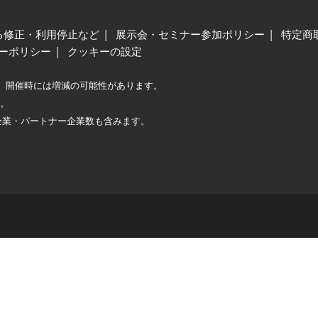
る修正・利用停止など
展示会・セミナー参加ポリシー
特定商
ーポリシー
クッキーの設定
、開催時には増減の可能性があります。
較。
企業・パートナー企業数も含みます。