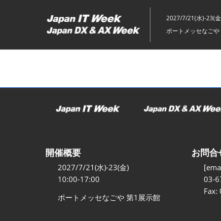
ス
キ
2027/7/21(水)-23(金
ッ
ポートメッセなごや 
プ
し
て
進
む
開催概要
お問合
2027/7/21(水)-23(金)
[emai
10:00-17:00
03-6
Fax:
ポートメッセなごや 第1展示館