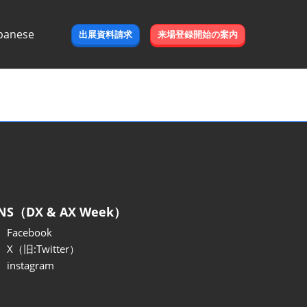
panese
出展資料請求
来場登録開始の案内
e
NS（DX & AX Week）
Facebook
X（旧:Twitter）
instagram