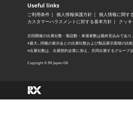
Useful links
ご利用条件
個人情報保護方針
個人情報に関す
カスタマーハラスメントに対する基本方針
クッキ
次回開催の出展社数・製品数・来場者数は最終見込みであり
※最大…同種の展示会との出展社数および製品展示面積の比
※出展社数は、出展契約企業に加え、共同出展するグループ
Copyright © RX Japan GK