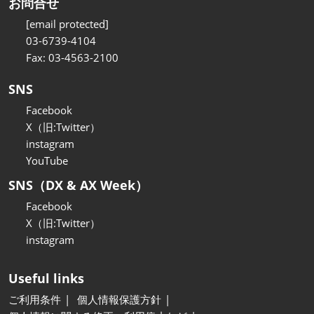
お問合せ
[email protected]
03-6739-4104
Fax: 03-4563-2100
SNS
Facebook
X（旧:Twitter）
instagram
YouTube
SNS（DX & AX Week）
Facebook
X（旧:Twitter）
instagram
Useful links
ご利用条件
個人情報保護方針