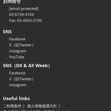
お問合せ
[email protected]
03-6739-4104
Fax: 03-4563-2100
SNS
Facebook
X（旧:Twitter）
instagram
YouTube
SNS（DX & AX Week）
Facebook
X（旧:Twitter）
instagram
Useful links
ご利用条件
個人情報保護方針