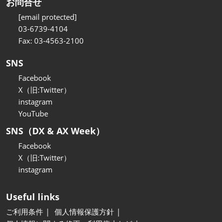
お問合せ
[email protected]
03-6739-4104
Fax: 03-4563-2100
SNS
Facebook
X（旧:Twitter）
instagram
YouTube
SNS（DX & AX Week）
Facebook
X（旧:Twitter）
instagram
Useful links
ご利用条件
個人情報保護方針