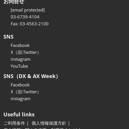
お問合せ
[email protected]
03-6739-4104
Fax: 03-4563-2100
SNS
Facebook
X（旧:Twitter）
instagram
YouTube
SNS（DX & AX Week）
Facebook
X（旧:Twitter）
instagram
Useful links
ご利用条件
個人情報保護方針