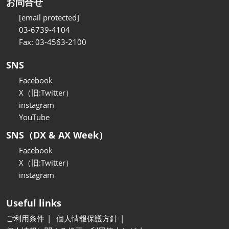
お問合せ
[email protected]
03-6739-4104
Fax: 03-4563-2100
SNS
Facebook
X（旧:Twitter）
instagram
YouTube
SNS（DX & AX Week）
Facebook
X（旧:Twitter）
instagram
Useful links
ご利用条件
個人情報保護方針