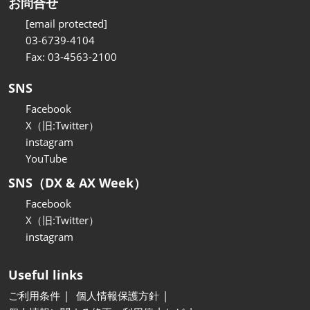
お問合せ
[email protected]
03-6739-4104
Fax: 03-4563-2100
SNS
Facebook
X（旧:Twitter）
instagram
YouTube
SNS（DX & AX Week）
Facebook
X（旧:Twitter）
instagram
Useful links
ご利用条件
個人情報保護方針