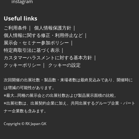
instagram
Useful links
ご利用条件
個人情報保護方針
個人情報に関する修正・利用停止など
展示会・セミナー参加ポリシー
特定商取引法に基づく表示
カスタマーハラスメントに対する基本方針
クッキーポリシー
クッキーの設定
次回開催の出展社数・製品数・来場者数は最終見込みであり、開催時に
は増減の可能性があります。
※最大…同種の展示会との出展社数および製品展示面積の比較。
※出展社数は、出展契約企業に加え、共同出展するグループ企業・パート
ナー企業数も含みます。
Copyright © RX Japan GK