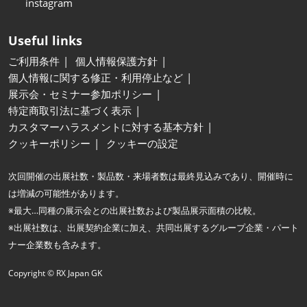
instagram
Useful links
ご利用条件
個人情報保護方針
個人情報に関する修正・利用停止など
展示会・セミナー参加ポリシー
特定商取引法に基づく表示
カスタマーハラスメントに対する基本方針
クッキーポリシー
クッキーの設定
次回開催の出展社数・製品数・来場者数は最終見込みであり、開催時に
は増減の可能性があります。
※最大…同種の展示会との出展社数および製品展示面積の比較。
※出展社数は、出展契約企業に加え、共同出展するグループ企業・パート
ナー企業数も含みます。
Copyright © RX Japan GK