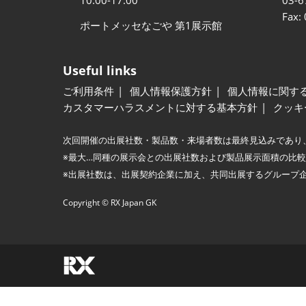
Fax:
ポートメッセなごや 第1展示館
Useful links
ご利用条件
個人情報保護方針
個人情報に関す
カスタマーハラスメントに対する基本方針
クッキ
次回開催の出展社数・製品数・来場者数は最終見込みであり
※最大…同種の展示会との出展社数および製品展示面積の比
※出展社数は、出展契約企業に加え、共同出展するグループ
Copyright © RX Japan GK