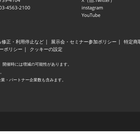
 03-4563-2100
instagram
YouTube
る修正・利用停止など
展示会・セミナー参加ポリシー
特定商
ーポリシー
クッキーの設定
、開催時には増減の可能性があります。
較。
企業・パートナー企業数も含みます。