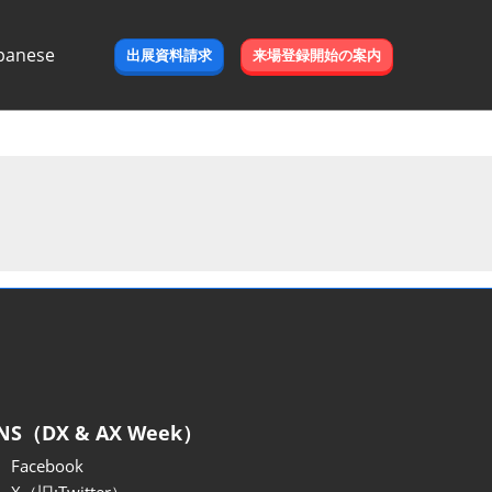
panese
出展資料請求
来場登録開始の案内
e
NS（DX & AX Week）
Facebook
X（旧:Twitter）